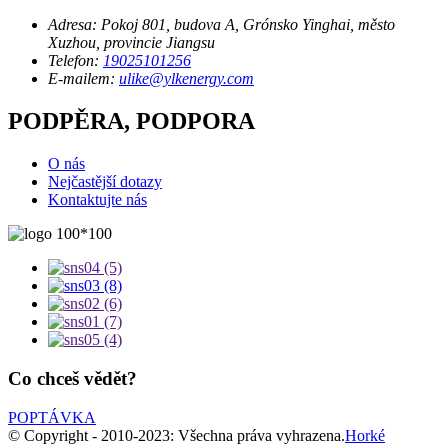
Adresa:
Pokoj 801, budova A, Grónsko Yinghai, město
Xuzhou, provincie Jiangsu
Telefon:
19025101256
E-mailem:
ulike@ylkenergy.com
PODPĚRA, PODPORA
O nás
Nejčastější dotazy
Kontaktujte nás
Co chceš vědět?
POPTÁVKA
© Copyright - 2010-2023: Všechna práva vyhrazena.
Horké